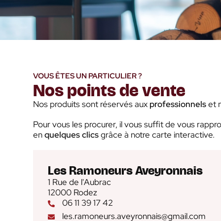
VOUS ÊTES UN PARTICULIER ?
Nos points de vente
Nos produits sont réservés aux
professionnels
et 
Pour vous les procurer, il vous suffit de vous rapp
en
quelques clics
grâce à notre carte interactive.
Les Ramoneurs Aveyronnais
1 Rue de l'Aubrac
12000 Rodez
06 11 39 17 42
les.ramoneurs.aveyronnais@gmail.com