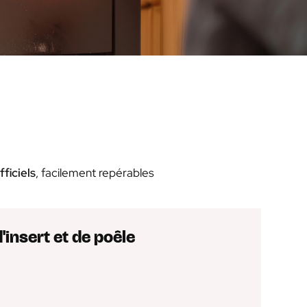
ficiels
, facilement repérables
d'insert et de poêle