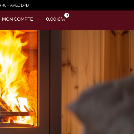
S 48H AVEC DPD
0
MON COMPTE
0,00
€